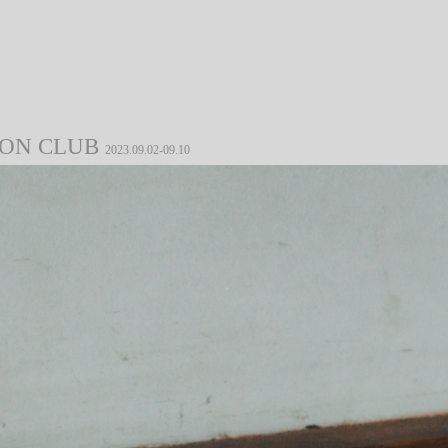
ION CLUB
2023.09.02-09.10